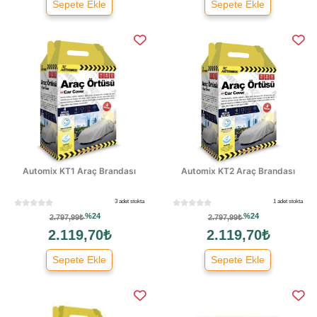
Sepete Ekle
Sepete Ekle
Automix KT1 Araç Brandası
Automix KT2 Araç Brandası
3 adet stokta
1 adet stokta
%24
%24
2.797,99₺
2.797,99₺
2.119,70₺
2.119,70₺
Sepete Ekle
Sepete Ekle