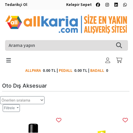
Tedarikçi Ol
Kelepir Sepet
ALLPARA
0.00 TL
|
PEDALL
0.00 TL
|
BADALL
0
Oto Dış Aksesuar
Filtrele