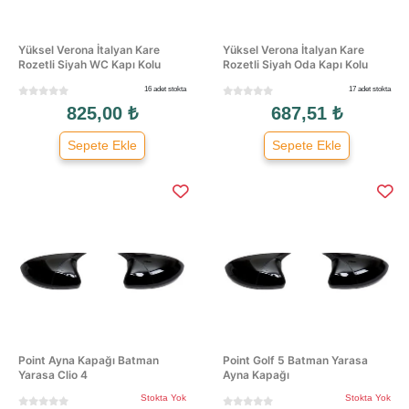
Yüksel Verona İtalyan Kare
Yüksel Verona İtalyan Kare
Rozetli Siyah WC Kapı Kolu
Rozetli Siyah Oda Kapı Kolu
16 adet stokta
17 adet stokta
825,00 ₺
687,51 ₺
Sepete Ekle
Sepete Ekle
Point Ayna Kapağı Batman
Point Golf 5 Batman Yarasa
Yarasa Clio 4
Ayna Kapağı
Stokta Yok
Stokta Yok