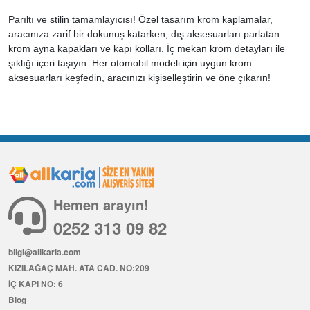
Parıltı ve stilin tamamlayıcısı! Özel tasarım krom kaplamalar,
aracınıza zarif bir dokunuş katarken, dış aksesuarları parlatan
krom ayna kapakları ve kapı kolları. İç mekan krom detayları ile
şıklığı içeri taşıyın. Her otomobil modeli için uygun krom
aksesuarları keşfedin, aracınızı kişiselleştirin ve öne çıkarın!
Hemen arayın!
0252 313 09 82
bilgi@allkaria.com
KIZILAĞAÇ MAH. ATA CAD. NO:209
İÇ KAPI NO: 6
Blog