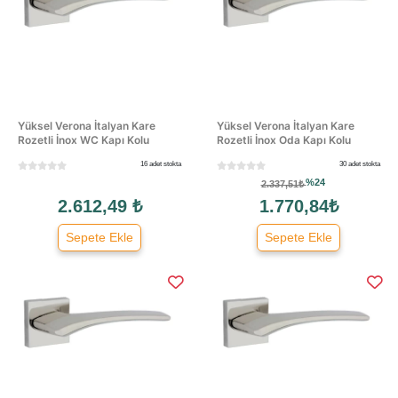
Yüksel Verona İtalyan Kare
Yüksel Verona İtalyan Kare
Rozetli İnox WC Kapı Kolu
Rozetli İnox Oda Kapı Kolu
16 adet stokta
30 adet stokta
%24
2.337,51₺
2.612,49 ₺
1.770,84₺
Sepete Ekle
Sepete Ekle