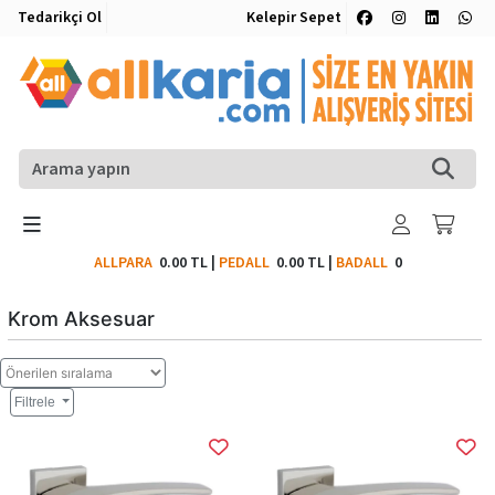
Tedarikçi Ol
Kelepir Sepet
ALLPARA
0.00 TL
|
PEDALL
0.00 TL
|
BADALL
0
Krom Aksesuar
Filtrele