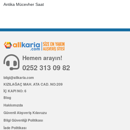
Antika Mücevher Saat
Hemen arayın!
0252 313 09 82
bilgi@allkaria.com
KIZILAĞAÇ MAH. ATA CAD. NO:209
İÇ KAPI NO: 6
Blog
Hakkımızda
Güvenli Alışveriş Kılavuzu
Bilgi Güvenliği Politikası
İade Politikası