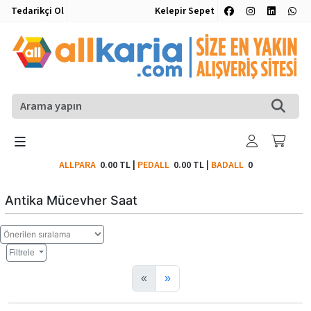
Tedarikçi Ol
Kelepir Sepet
ALLPARA
0.00 TL
|
PEDALL
0.00 TL
|
BADALL
0
Antika Mücevher Saat
Filtrele
«
»