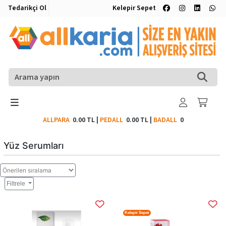
Tedarikçi Ol
Kelepir Sepet
ALLPARA
0.00 TL
|
PEDALL
0.00 TL
|
BADALL
0
Yüz Serumları
Filtrele
Kelepir Sepet