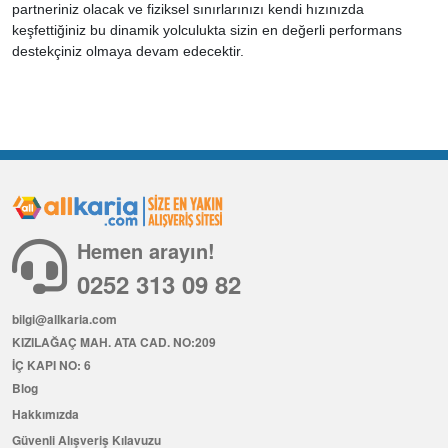
partneriniz olacak ve fiziksel sınırlarınızı kendi hızınızda
keşfettiğiniz bu dinamik yolculukta sizin en değerli performans
destekçiniz olmaya devam edecektir.
Hemen arayın!
0252 313 09 82
bilgi@allkaria.com
KIZILAĞAÇ MAH. ATA CAD. NO:209
İÇ KAPI NO: 6
Blog
Hakkımızda
Güvenli Alışveriş Kılavuzu