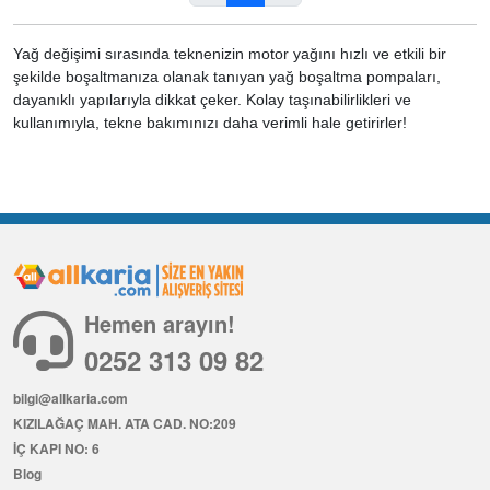
Yağ değişimi sırasında teknenizin motor yağını hızlı ve etkili bir
şekilde boşaltmanıza olanak tanıyan yağ boşaltma pompaları,
dayanıklı yapılarıyla dikkat çeker. Kolay taşınabilirlikleri ve
kullanımıyla, tekne bakımınızı daha verimli hale getirirler!
Hemen arayın!
0252 313 09 82
bilgi@allkaria.com
KIZILAĞAÇ MAH. ATA CAD. NO:209
İÇ KAPI NO: 6
Blog