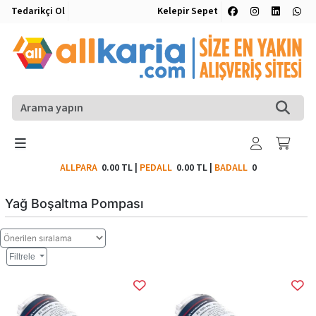
Tedarikçi Ol
Kelepir Sepet
ALLPARA
0.00 TL
|
PEDALL
0.00 TL
|
BADALL
0
Yağ Boşaltma Pompası
Filtrele