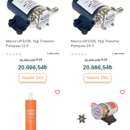
Marco UP3/OIL Yağ Transfer
Marco UP3/OIL Yağ Transfer
Pompası 12 V
Pompası 24 V
1 adet stokta
1 adet stokta
%18
%18
25.259,10₺
25.259,10₺
20.666,54₺
20.666,54₺
Sepete Ekle
Sepete Ekle