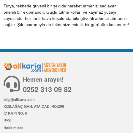
Tutya, teknede güvenli bir şekilde hareket etmenizi sağlayan
önemli bir ekipmandır. Güçlü tutma kolları ve kaymaz yüzeyi
sayesinde, her türlü hava koşulunda bile güvenli adımlar atmanızı
sağlar. Şık tasarımıyla da teknenize estetik bir görünüm kazandırır!
Hemen arayın!
0252 313 09 82
bilgi@allkaria.com
KIZILAĞAÇ MAH. ATA CAD. NO:209
İÇ KAPI NO: 6
Blog
Hakkımızda