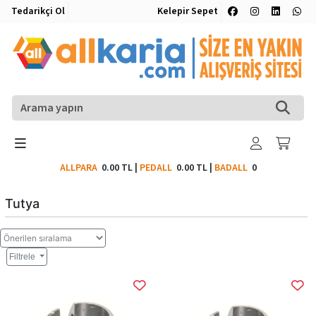
Tedarikçi Ol
Kelepir Sepet
ALLPARA
0.00 TL
|
PEDALL
0.00 TL
|
BADALL
0
Tutya
Filtrele