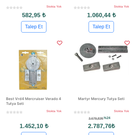
Stokta Yok
Stokta Yok
582,95 ₺
1.060,44 ₺
Talep Et
Talep Et
Best Vrd4 Mercruiser Verado 4
Martyr Mercury Tutya Seti
Tutya Seti
Stokta Yok
Stokta Yok
%24
3.679,83₺
1.452,10 ₺
2.787,76₺