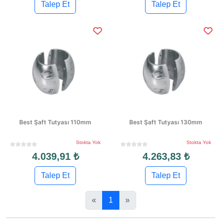
Talep Et
Talep Et
Best Şaft Tutyası 110mm
Best Şaft Tutyası 130mm
Stokta Yok
Stokta Yok
4.039,91 ₺
4.263,83 ₺
Talep Et
Talep Et
«
1
»