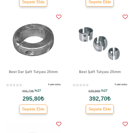
Sepete Ekle
Sepete Ekle
Best Dar Şaft Tutyası 25mm
Best Şaft Tutyası 25mm
6 adet stokta
5 adet stokta
%27
%27
406,73₺
539,96₺
295,80₺
392,70₺
Sepete Ekle
Sepete Ekle