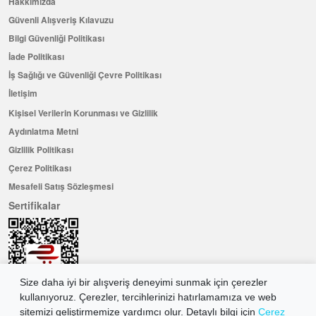
Hakkımızda
Güvenli Alışveriş Kılavuzu
Bilgi Güvenliği Politikası
İade Politikası
İş Sağlığı ve Güvenliği Çevre Politikası
İletişim
Kişisel Verilerin Korunması ve Gizlilik
Aydınlatma Metni
Gizlilik Politikası
Çerez Politikası
Mesafeli Satış Sözleşmesi
Sertifikalar
Size daha iyi bir alışveriş deneyimi sunmak için çerezler
kullanıyoruz. Çerezler, tercihlerinizi hatırlamamıza ve web
sitemizi geliştirmemize yardımcı olur. Detaylı bilgi için
Çerez