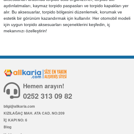
aydınlatmaları, kaymaz torpido paspasları ve torpido kapakları yer
alır. Bu aksesuarlar, torpido bölgesini düzenlemek, korumak ve
estetik bir görünüm kazandırmak için kullanılır. Her otomobil modeli
için uygun torpido aksesuarları seçeneklerini keşfedin, iç
mekanınızı özelleştirin!
Hemen arayın!
0252 313 09 82
bilgi@allkaria.com
KIZILAĞAÇ MAH. ATA CAD. NO:209
İÇ KAPI NO: 6
Blog