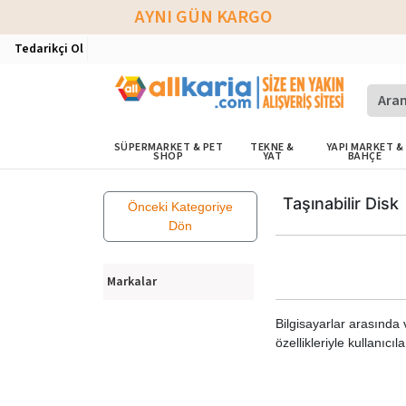
AYNI GÜN KARGO
Tedarikçi Ol
SÜPERMARKET & PET
TEKNE &
YAPI MARKET &
SHOP
YAT
BAHÇE
Taşınabilir Disk
Önceki Kategoriye
Dön
Markalar
Bilgisayarlar arasında 
özellikleriyle kullanıc