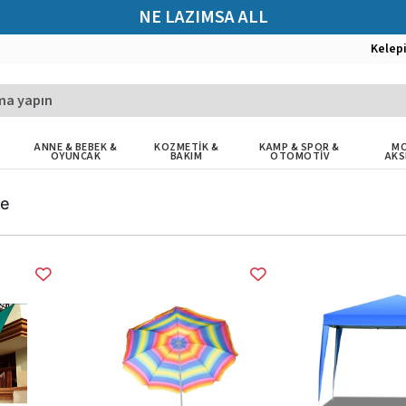
NE LAZIMSA ALL
Kelep
ANNE & BEBEK &
KOZMETİK &
KAMP & SPOR &
MO
OYUNCAK
BAKIM
OTOMOTİV
AKS
te