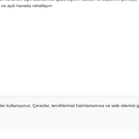
n ve açık havada rahatlayın.
er kullanıyoruz. Çerezler, tercihlerinizi hatırlamamıza ve web sitemizi g