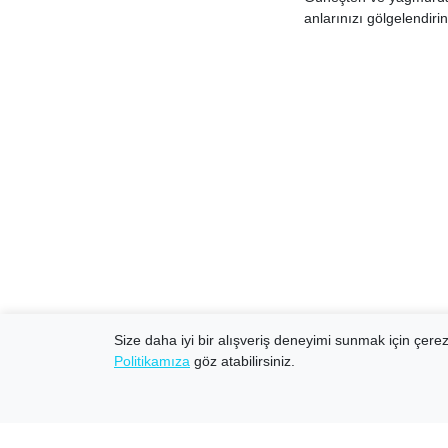
anlarınızı gölgelendiri
Size daha iyi bir alışveriş deneyimi sunmak için çerezl
Politikamıza
göz atabilirsiniz.