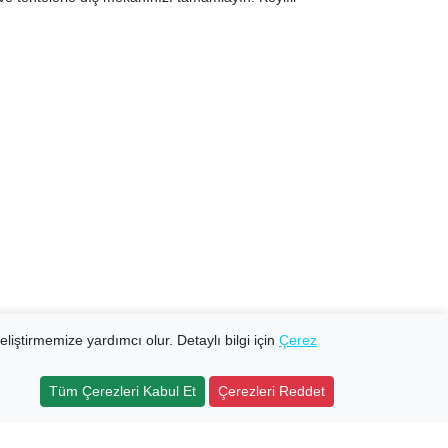
eliştirmemize yardımcı olur. Detaylı bilgi için
Çerez
Tüm Çerezleri Kabul Et
Çerezleri Reddet