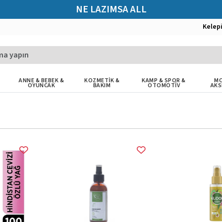
NE LAZIMSA ALL
Kelep
ANNE & BEBEK &
KOZMETİK &
KAMP & SPOR &
MO
OYUNCAK
BAKIM
OTOMOTİV
AKS