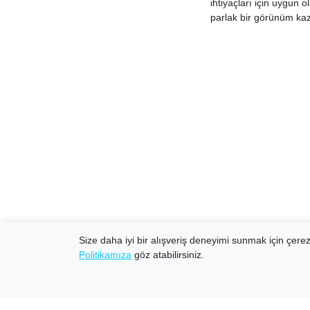
ihtiyaçları için uygun 
parlak bir görünüm kaza
Size daha iyi bir alışveriş deneyimi sunmak için çerezl
Politikamıza
göz atabilirsiniz.