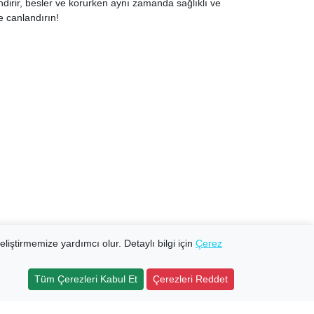
lendirir, besler ve korurken aynı zamanda sağlıklı ve
e canlandırın!
eliştirmemize yardımcı olur. Detaylı bilgi için
Çerez
Tüm Çerezleri Kabul Et
Çerezleri Reddet