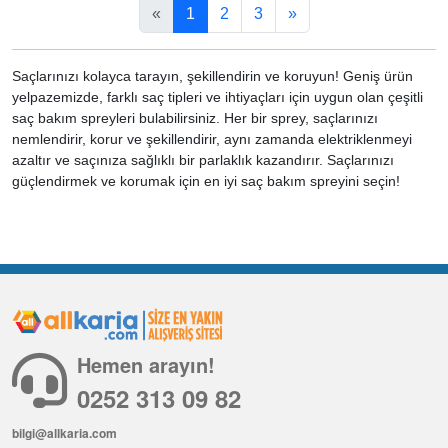
«
1
2
3
»
Saçlarınızı kolayca tarayın, şekillendirin ve koruyun! Geniş ürün
yelpazemizde, farklı saç tipleri ve ihtiyaçları için uygun olan çeşitli
saç bakım spreyleri bulabilirsiniz. Her bir sprey, saçlarınızı
nemlendirir, korur ve şekillendirir, aynı zamanda elektriklenmeyi
azaltır ve saçınıza sağlıklı bir parlaklık kazandırır. Saçlarınızı
güçlendirmek ve korumak için en iyi saç bakım spreyini seçin!
Hemen arayın!
0252 313 09 82
bilgi@allkaria.com