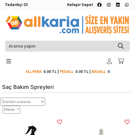
Tedarikçi Ol
Kelepir Sepet
ALLPARA
0.00 TL
|
PEDALL
0.00 TL
|
BADALL
0
Saç Bakım Spreyleri
Filtrele