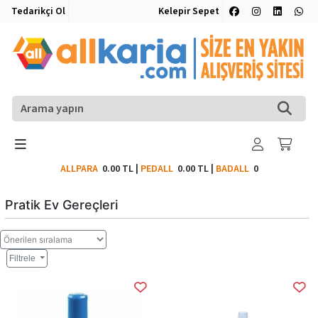
Tedarikçi Ol
Kelepir Sepet
ALLPARA
0.00 TL
|
PEDALL
0.00 TL
|
BADALL
0
Pratik Ev Gereçleri
Filtrele