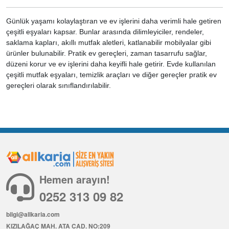
Günlük yaşamı kolaylaştıran ve ev işlerini daha verimli hale getiren
çeşitli eşyaları kapsar. Bunlar arasında dilimleyiciler, rendeler,
saklama kapları, akıllı mutfak aletleri, katlanabilir mobilyalar gibi
ürünler bulunabilir. Pratik ev gereçleri, zaman tasarrufu sağlar,
düzeni korur ve ev işlerini daha keyifli hale getirir. Evde kullanılan
çeşitli mutfak eşyaları, temizlik araçları ve diğer gereçler pratik ev
gereçleri olarak sınıflandırılabilir.
Hemen arayın!
0252 313 09 82
bilgi@allkaria.com
KIZILAĞAÇ MAH. ATA CAD. NO:209