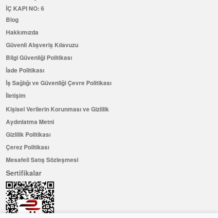
İÇ KAPI NO: 6
Blog
Hakkımızda
Güvenli Alışveriş Kılavuzu
Bilgi Güvenliği Politikası
İade Politikası
İş Sağlığı ve Güvenliği Çevre Politikası
İletişim
Kişisel Verilerin Korunması ve Gizlilik
Aydınlatma Metni
Gizlilik Politikası
Çerez Politikası
Mesafeli Satış Sözleşmesi
Sertifikalar