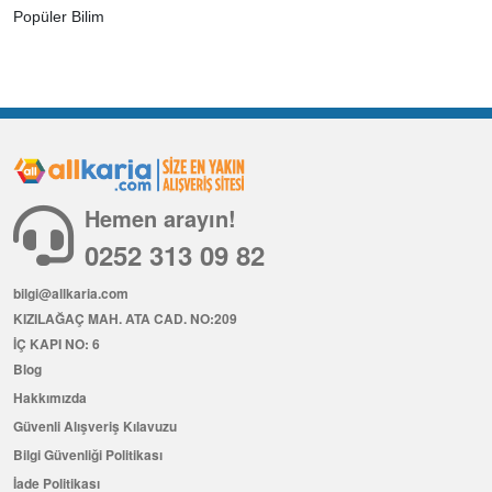
Popüler Bilim
Hemen arayın!
0252 313 09 82
bilgi@allkaria.com
KIZILAĞAÇ MAH. ATA CAD. NO:209
İÇ KAPI NO: 6
Blog
Hakkımızda
Güvenli Alışveriş Kılavuzu
Bilgi Güvenliği Politikası
İade Politikası