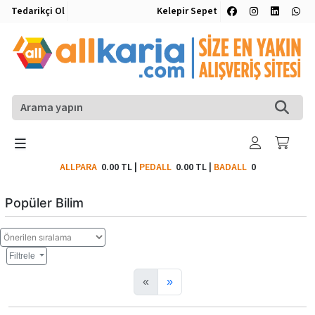
Tedarikçi Ol
Kelepir Sepet
ALLPARA
0.00 TL
|
PEDALL
0.00 TL
|
BADALL
0
Popüler Bilim
Filtrele
«
»