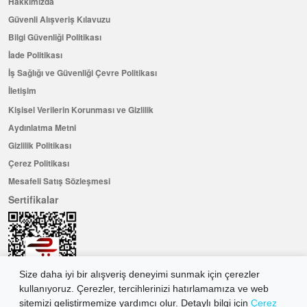
Hakkımızda
Güvenli Alışveriş Kılavuzu
Bilgi Güvenliği Politikası
İade Politikası
İş Sağlığı ve Güvenliği Çevre Politikası
İletişim
Kişisel Verilerin Korunması ve Gizlilik
Aydınlatma Metni
Gizlilik Politikası
Çerez Politikası
Mesafeli Satış Sözleşmesi
Sertifikalar
Size daha iyi bir alışveriş deneyimi sunmak için çerezler
kullanıyoruz. Çerezler, tercihlerinizi hatırlamamıza ve web
sitemizi geliştirmemize yardımcı olur. Detaylı bilgi için
Çerez