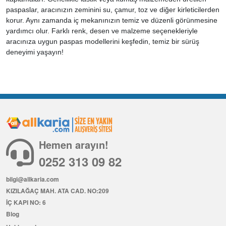
paspaslar, aracınızın zeminini su, çamur, toz ve diğer kirleticilerden
korur. Aynı zamanda iç mekanınızın temiz ve düzenli görünmesine
yardımcı olur. Farklı renk, desen ve malzeme seçenekleriyle
aracınıza uygun paspas modellerini keşfedin, temiz bir sürüş
deneyimi yaşayın!
Hemen arayın!
0252 313 09 82
bilgi@allkaria.com
KIZILAĞAÇ MAH. ATA CAD. NO:209
İÇ KAPI NO: 6
Blog