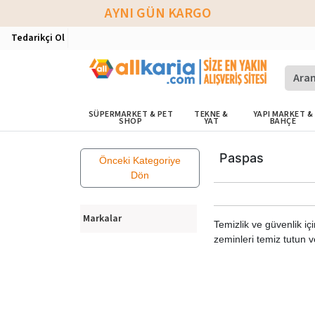
AYNI GÜN KARGO
Tedarikçi Ol
SÜPERMARKET & PET
TEKNE &
YAPI MARKET &
SHOP
YAT
BAHÇE
Paspas
Önceki Kategoriye
Dön
Markalar
Temizlik ve güvenlik iç
zeminleri temiz tutun ve