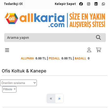
Tedarikçi Ol
Kelepir Sepet
ALLPARA
0.00 TL
|
PEDALL
0.00 TL
|
BADALL
0
Ofis Koltuk & Kanepe
Filtrele
«
»