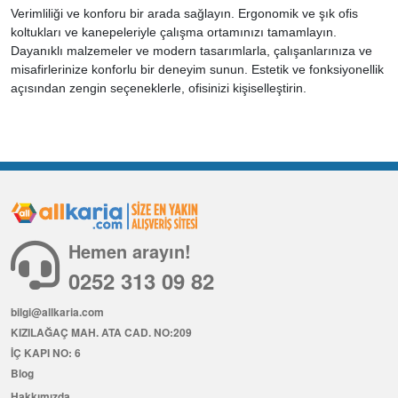
Verimliliği ve konforu bir arada sağlayın. Ergonomik ve şık ofis
koltukları ve kanepeleriyle çalışma ortamınızı tamamlayın.
Dayanıklı malzemeler ve modern tasarımlarla, çalışanlarınıza ve
misafirlerinize konforlu bir deneyim sunun. Estetik ve fonksiyonellik
açısından zengin seçeneklerle, ofisinizi kişiselleştirin.
Hemen arayın!
0252 313 09 82
bilgi@allkaria.com
KIZILAĞAÇ MAH. ATA CAD. NO:209
İÇ KAPI NO: 6
Blog
Hakkımızda