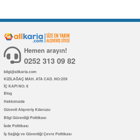
Hemen arayın!
0252 313 09 82
bilgi@allkaria.com
KIZILAĞAÇ MAH. ATA CAD. NO:209
İÇ KAPI NO: 6
Blog
Hakkımızda
Güvenli Alışveriş Kılavuzu
Bilgi Güvenliği Politikası
İade Politikası
İş Sağlığı ve Güvenliği Çevre Politikası