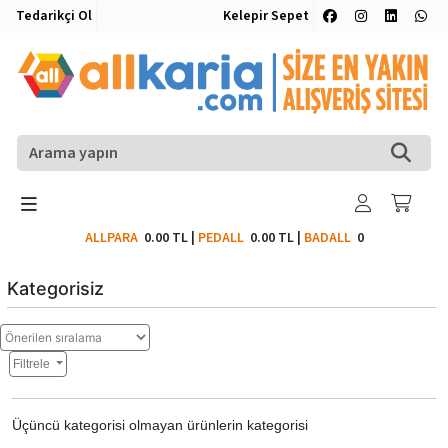
Tedarikçi Ol
Kelepir Sepet
ALLPARA
0.00 TL
|
PEDALL
0.00 TL
|
BADALL
0
Kategorisiz
Filtrele
Üçüncü kategorisi olmayan ürünlerin kategorisi