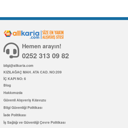
Hemen arayın!
0252 313 09 82
bilgi@allkaria.com
KIZILAĞAÇ MAH. ATA CAD. NO:209
İÇ KAPI NO: 6
Blog
Hakkımızda
Güvenli Alışveriş Kılavuzu
Bilgi Güvenliği Politikası
İade Politikası
İş Sağlığı ve Güvenliği Çevre Politikası