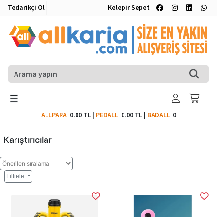
Tedarikçi Ol
Kelepir Sepet
ALLPARA
0.00 TL
|
PEDALL
0.00 TL
|
BADALL
0
Karıştırıcılar
Filtrele