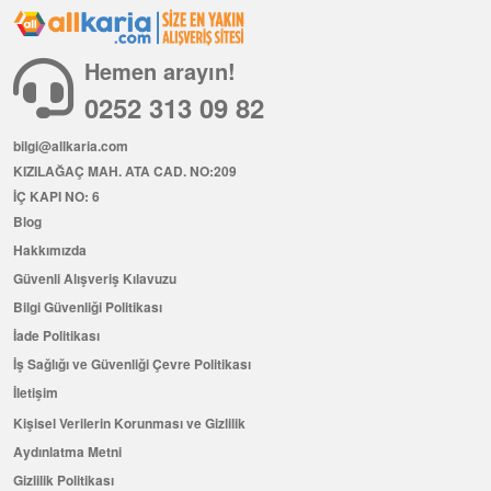
Hemen arayın!
0252 313 09 82
bilgi@allkaria.com
KIZILAĞAÇ MAH. ATA CAD. NO:209
İÇ KAPI NO: 6
Blog
Hakkımızda
Güvenli Alışveriş Kılavuzu
Bilgi Güvenliği Politikası
İade Politikası
İş Sağlığı ve Güvenliği Çevre Politikası
İletişim
Kişisel Verilerin Korunması ve Gizlilik
Aydınlatma Metni
Gizlilik Politikası