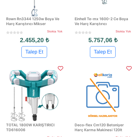
Rown Rn3344 1250w Boya Ve
Einhell Te-mx 1600-2 Ce Boya
Harç Karıştırıcı Mikser
Ve Harç Karıştırıcı
Stokta Yok
Stokta Yok
2.455,20 ₺
5.757,06 ₺
Talep Et
Talep Et
TOTAL 1800W KARIŞTIRICI
Deco-flex Cm120 Betoniyer
TD616006
Harç Karma Makinesi 120lt