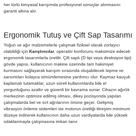
her türlü kimyasal karışımda profesyonel sonuçlar alınmasını
garanti altına alır.
Ergonomik Tutuş ve Çift Sap Tasarımı
Yoğun ve ağır malzemelerle çalışmak fiziksel olarak zorlayıcı
olabildiği için
Karıştırıcılar
, operatör konforunu maksimize edecek
ergonomik tasarımlarla üretilir. Çift saplı (D tipi veya direksiyon tipi)
gövde yapısı, kullanıcının makine üzerinde tam hakimiyet
kurmasını sağlayarak karışım sırasında oluşabilecek tepme ve
sarsıntıları kolayca sönümlemesine yardımcı olur. Kaymaz kauçuk
kaplamalı tutamaklar, uzun süreli kullanımlarda bile el
yorgunluğunu azaltır ve güvenli bir kavrama sunar. Cihazın ağırlık
merkezinin optimize edilmiş olması, dikey pozisyonda yapılan
çalışmalarda bel ve sırt ağrılarının önüne geçer. Gelişmiş
vibrasyon önleme sistemleri ise motorun ürettiği titreşimi minimum
düzeye indirerek kullanıcının daha uzun vardiyalarda bile yüksek
odaklanmayla çalışmasına imkan tanır.