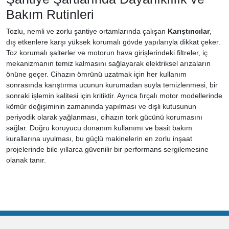
Bakım Rutinleri
Tozlu, nemli ve zorlu şantiye ortamlarında çalışan
Karıştırıcılar
,
dış etkenlere karşı yüksek korumalı gövde yapılarıyla dikkat çeker.
Toz korumalı şalterler ve motorun hava girişlerindeki filtreler, iç
mekanizmanın temiz kalmasını sağlayarak elektriksel arızaların
önüne geçer. Cihazın ömrünü uzatmak için her kullanım
sonrasında karıştırma ucunun kurumadan suyla temizlenmesi, bir
sonraki işlemin kalitesi için kritiktir. Ayrıca fırçalı motor modellerinde
kömür değişiminin zamanında yapılması ve dişli kutusunun
periyodik olarak yağlanması, cihazın tork gücünü korumasını
sağlar. Doğru koruyucu donanım kullanımı ve basit bakım
kurallarına uyulması, bu güçlü makinelerin en zorlu inşaat
projelerinde bile yıllarca güvenilir bir performans sergilemesine
olanak tanır.