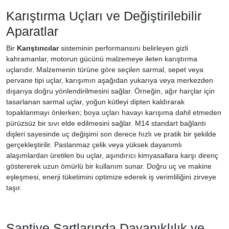
Karıştırma Uçları ve Değiştirilebilir
Aparatlar
Bir
Karıştırıcılar
sisteminin performansını belirleyen gizli
kahramanlar, motorun gücünü malzemeye ileten karıştırma
uçlarıdır. Malzemenin türüne göre seçilen sarmal, sepet veya
pervane tipi uçlar, karışımın aşağıdan yukarıya veya merkezden
dışarıya doğru yönlendirilmesini sağlar. Örneğin, ağır harçlar için
tasarlanan sarmal uçlar, yoğun kütleyi dipten kaldırarak
topaklanmayı önlerken; boya uçları havayı karışıma dahil etmeden
pürüzsüz bir sıvı elde edilmesini sağlar. M14 standart bağlantı
dişleri sayesinde uç değişimi son derece hızlı ve pratik bir şekilde
gerçekleştirilir. Paslanmaz çelik veya yüksek dayanımlı
alaşımlardan üretilen bu uçlar, aşındırıcı kimyasallara karşı direnç
göstererek uzun ömürlü bir kullanım sunar. Doğru uç ve makine
eşleşmesi, enerji tüketimini optimize ederek iş verimliliğini zirveye
taşır.
Şantiye Şartlarında Dayanıklılık ve