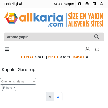
Tedarikçi Ol
Kelepir Sepet
ALLPARA
0.00 TL
|
PEDALL
0.00 TL
|
BADALL
0
Kapaklı Gardırop
Filtrele
«
»