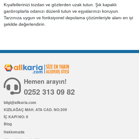
Kıyafetlerinizi tozdan ve gözlerden uzak tutun. Şık kapaklı
gardıroplarla odanızı düzenli tutun ve eşyalarınızı koruyun.
Tarzınıza uygun ve fonksiyonel depolama çözümleriyle alanı en iyi
şekilde değerlendirin.
Hemen arayın!
0252 313 09 82
bilgi@allkaria.com
KIZILAĞAÇ MAH. ATA CAD. NO:209
İÇ KAPI NO: 6
Blog
Hakkımızda