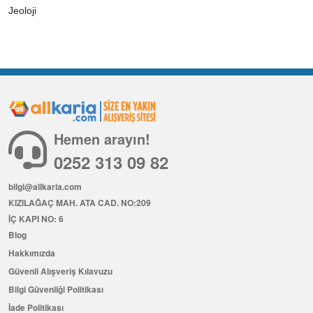
Jeoloji
Hemen arayın!
0252 313 09 82
bilgi@allkaria.com
KIZILAĞAÇ MAH. ATA CAD. NO:209
İÇ KAPI NO: 6
Blog
Hakkımızda
Güvenli Alışveriş Kılavuzu
Bilgi Güvenliği Politikası
İade Politikası