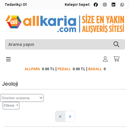
Tedarikçi Ol
Kelepir Sepet
ALLPARA
0.00 TL
|
PEDALL
0.00 TL
|
BADALL
0
Jeoloji
Filtrele
«
»