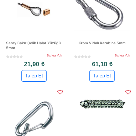
Saray Bakır Çelik Halat Yüzüğü
Krom Vidalı Karabina 5mm
5mm
Stokta Yok
Stokta Yok
21,90 ₺
61,18 ₺
Talep Et
Talep Et