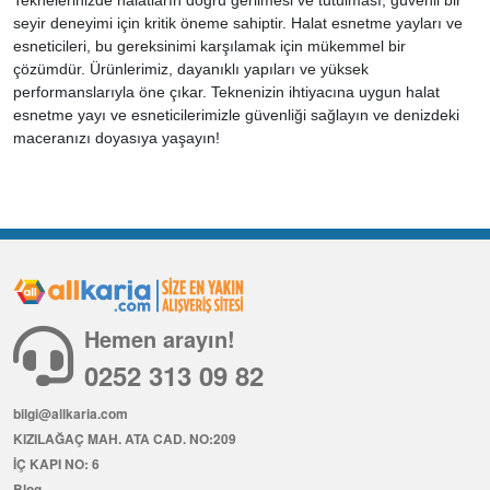
seyir deneyimi için kritik öneme sahiptir. Halat esnetme yayları ve
esneticileri, bu gereksinimi karşılamak için mükemmel bir
çözümdür. Ürünlerimiz, dayanıklı yapıları ve yüksek
performanslarıyla öne çıkar. Teknenizin ihtiyacına uygun halat
esnetme yayı ve esneticilerimizle güvenliği sağlayın ve denizdeki
maceranızı doyasıya yaşayın!
Hemen arayın!
0252 313 09 82
bilgi@allkaria.com
KIZILAĞAÇ MAH. ATA CAD. NO:209
İÇ KAPI NO: 6
Blog