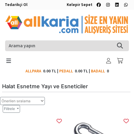
Tedarikçi Ol
Kelepir Sepet
ALLPARA
0.00 TL
|
PEDALL
0.00 TL
|
BADALL
0
Halat Esnetme Yayı ve Esneticiler
Filtrele