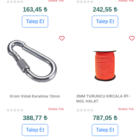
Stokta Yok
Stokta Yok
163,45 ₺
242,55 ₺
Talep Et
Talep Et
Krom Vidalı Karabina 12mm
2MM TURUNCU KIRCALA İPİ -
MOL HALAT
Stokta Yok
Stokta Yok
388,77 ₺
787,05 ₺
Talep Et
Talep Et