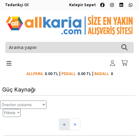
Tedarikçi Ol
Kelepir Sepet
ALLPARA
0.00 TL
|
PEDALL
0.00 TL
|
BADALL
0
Güç Kaynağı
Filtrele
«
»