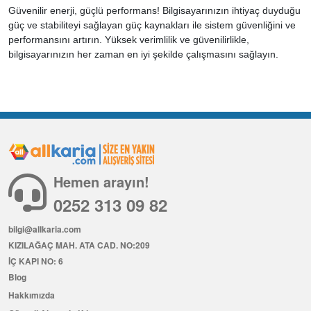
Güvenilir enerji, güçlü performans! Bilgisayarınızın ihtiyaç duyduğu
güç ve stabiliteyi sağlayan güç kaynakları ile sistem güvenliğini ve
performansını artırın. Yüksek verimlilik ve güvenilirlikle,
bilgisayarınızın her zaman en iyi şekilde çalışmasını sağlayın.
Hemen arayın!
0252 313 09 82
bilgi@allkaria.com
KIZILAĞAÇ MAH. ATA CAD. NO:209
İÇ KAPI NO: 6
Blog
Hakkımızda