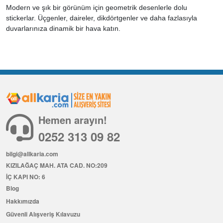
Modern ve şık bir görünüm için geometrik desenlerle dolu
stickerlar. Üçgenler, daireler, dikdörtgenler ve daha fazlasıyla
duvarlarınıza dinamik bir hava katın.
Hemen arayın!
0252 313 09 82
bilgi@allkaria.com
KIZILAĞAÇ MAH. ATA CAD. NO:209
İÇ KAPI NO: 6
Blog
Hakkımızda
Güvenli Alışveriş Kılavuzu