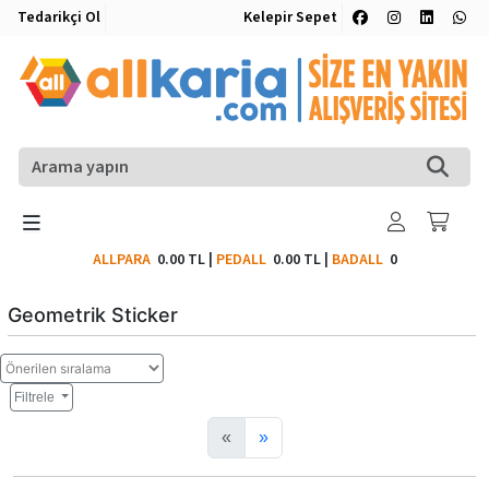
Tedarikçi Ol
Kelepir Sepet
ALLPARA
0.00 TL
|
PEDALL
0.00 TL
|
BADALL
0
Geometrik Sticker
Filtrele
«
»