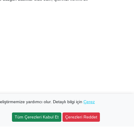
eliştirmemize yardımcı olur. Detaylı bilgi için
Çerez
Tüm Çerezleri Kabul Et
Çerezleri Reddet