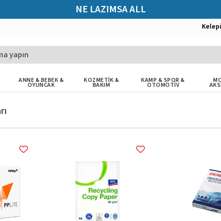
NE LAZIMSA ALL
Kelep
ANNE & BEBEK &
KOZMETİK &
KAMP & SPOR &
MO
OYUNCAK
BAKIM
OTOMOTİV
AKS
rı