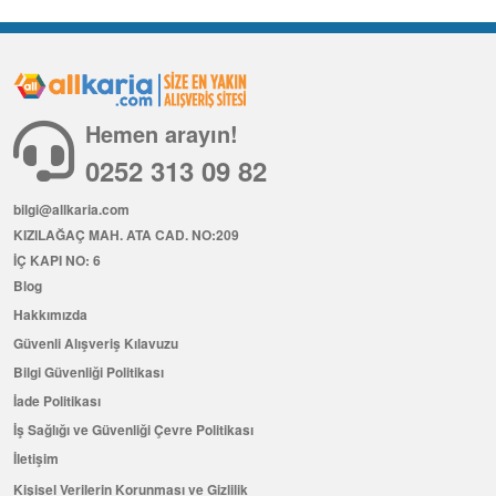
Hemen arayın!
0252 313 09 82
bilgi@allkaria.com
KIZILAĞAÇ MAH. ATA CAD. NO:209
İÇ KAPI NO: 6
Blog
Hakkımızda
Güvenli Alışveriş Kılavuzu
Bilgi Güvenliği Politikası
İade Politikası
İş Sağlığı ve Güvenliği Çevre Politikası
İletişim
Kişisel Verilerin Korunması ve Gizlilik