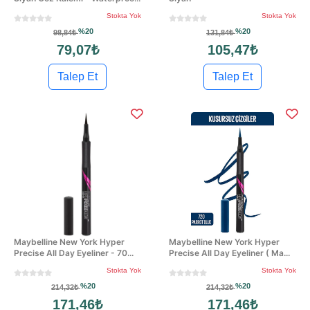
Stokta Yok
Stokta Yok
%20
%20
98,84₺
131,84₺
79,07₺
105,47₺
Talep Et
Talep Et
Maybelline New York Hyper
Maybelline New York Hyper
Precise All Day Eyeliner - 70...
Precise All Day Eyeliner ( Ma...
Stokta Yok
Stokta Yok
%20
%20
214,32₺
214,32₺
171,46₺
171,46₺