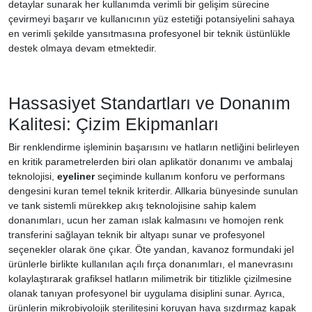
detaylar sunarak her kullanımda verimli bir gelişim sürecine
çevirmeyi başarır ve kullanıcının yüz estetiği potansiyelini sahaya
en verimli şekilde yansıtmasına profesyonel bir teknik üstünlükle
destek olmaya devam etmektedir.
Hassasiyet Standartları ve Donanım
Kalitesi: Çizim Ekipmanları
Bir renklendirme işleminin başarısını ve hatların netliğini belirleyen
en kritik parametrelerden biri olan aplikatör donanımı ve ambalaj
teknolojisi,
eyeliner
seçiminde kullanım konforu ve performans
dengesini kuran temel teknik kriterdir. Allkaria bünyesinde sunulan
ve tank sistemli mürekkep akış teknolojisine sahip kalem
donanımları, ucun her zaman ıslak kalmasını ve homojen renk
transferini sağlayan teknik bir altyapı sunar ve profesyonel
seçenekler olarak öne çıkar. Öte yandan, kavanoz formundaki jel
ürünlerle birlikte kullanılan açılı fırça donanımları, el manevrasını
kolaylaştırarak grafiksel hatların milimetrik bir titizlikle çizilmesine
olanak tanıyan profesyonel bir uygulama disiplini sunar. Ayrıca,
ürünlerin mikrobiyolojik sterilitesini koruyan hava sızdırmaz kapak