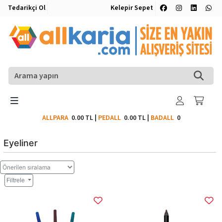
Tedarikçi Ol
Kelepir Sepet
ALLPARA
0.00 TL
|
PEDALL
0.00 TL
|
BADALL
0
Eyeliner
Filtrele