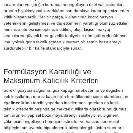
tasarımları ve içeriğin kurumasını engelleyen özel valf sistemleri,
ürünün biyokimyasal kararlılığını son damlaya kadar optimize eden
kritik bileşenlerdir. Her bir parça, kullanıcının koordinasyon
yeteneklerini geliştirmesi ve dış etkenlerin yarattığı olumsuz etkileri
minimize etmesi için optimize edilmiş olup, kişisel makyaj
seanslarını güvenli birer güzellik faaliyetine dönüştürerek bütünsel
imaj yolculuğuna teknik açıdan kusursuz bir zemin hazırlamayı
sürdürülebilir bir kalite standardıyla sunar.
Formülasyon Kararlılığı ve
Maksimum Kalıcılık Kriterleri
Sürekli gözyaşı salgısına, göz kapağı hareketlerine ve değişken
ışık koşullarına maruz kalan ürün formüllerinde içerik stabilitesi, bir
eyeliner
ürünü tercihi yaparken incelenmesi gereken en kritik
teknik kriterlerin başında gelmektedir. Allkaria olarak sunduğumuz
tüm ürünler; yapısal bozulmaya dirençli sabitleyiciler, pigment
çökmesini engelleyen homojenleştiriciler ve hassas periorbital
bölgeyle tam uyumlu hipoalerjenik bileşenler gibi üstün standartlı