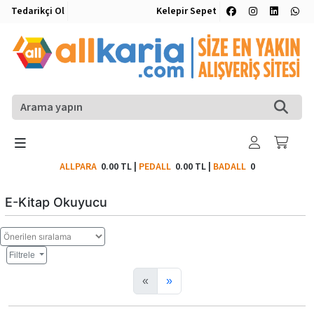
Tedarikçi Ol
Kelepir Sepet
ALLPARA
0.00 TL
|
PEDALL
0.00 TL
|
BADALL
0
E-Kitap Okuyucu
Filtrele
«
»