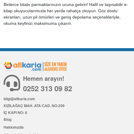
Binlerce kitabı parmaklarınızın ucuna getirin! Hafif ve taşınabilir e-
kitap okuyucularımızla her yerde rahatça okuyun. Göz dostu
ekranları, uzun pil ömürleri ve geniş depolama seçenekleriyle,
okuma keyfinizi maksimuma çıkarın.
Hemen arayın!
0252 313 09 82
bilgi@allkaria.com
KIZILAĞAÇ MAH. ATA CAD. NO:209
İÇ KAPI NO: 6
Blog
Hakkımızda