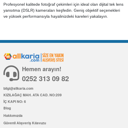
Profesyonel kalitede fotoğraf çekimleri için ideal olan dijital tek lens
yansıtma (DSLR) kameraları keşfedin. Geniş objektif seçenekleri
ve yüksek performansıyla hayalinizdeki kareleri yakalayın.
Hemen arayın!
0252 313 09 82
bilgi@allkaria.com
KIZILAĞAÇ MAH. ATA CAD. NO:209
İÇ KAPI NO: 6
Blog
Hakkımızda
Güvenli Alışveriş Kılavuzu