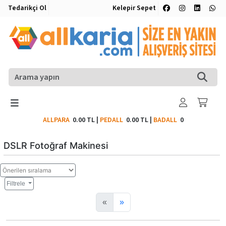
Tedarikçi Ol
Kelepir Sepet
ALLPARA
0.00 TL
|
PEDALL
0.00 TL
|
BADALL
0
DSLR Fotoğraf Makinesi
Filtrele
«
»