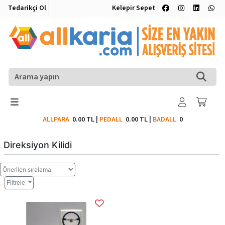
Tedarikçi Ol
Kelepir Sepet
ALLPARA
0.00 TL
|
PEDALL
0.00 TL
|
BADALL
0
Direksiyon Kilidi
Filtrele