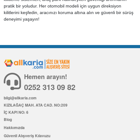
pratik bir yoludur. Her otomobil modeli için uygun direksiyon
kilitlerini keşfedin, aracınızı koruma altına alın ve güvenli bir sürüş
deneyimi yaşayın!
Hemen arayın!
0252 313 09 82
bilgi@allkaria.com
KIZILAĞAÇ MAH. ATA CAD. NO:209
İÇ KAPI NO: 6
Blog
Hakkımızda
Güvenli Alışveriş Kılavuzu