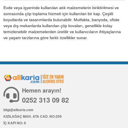
Evde veya işyerinde kullanılan atık malzemelerin biriktirilmesi ve
sonrasında çöp toplama hizmeti için kullanılan bir kap. Çeşitli
boyutlarda ve tasarımlarda bulunabilir. Mutfakta, banyoda, ofiste
veya dış mekanlarda kullanılan çöp kovaları, genellikle kolay
temizlenebilir malzemelerden üretilir ve kullanıcıların ihtiyaçlarına
ve yaşam tarzlarına göre farklı özellikler sunar.
Hemen arayın!
0252 313 09 82
bilgi@allkaria.com
KIZILAĞAÇ MAH. ATA CAD. NO:209
İÇ KAPI NO: 6