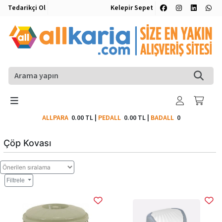
Tedarikçi Ol
Kelepir Sepet
ALLPARA
0.00 TL
|
PEDALL
0.00 TL
|
BADALL
0
Çöp Kovası
Filtrele