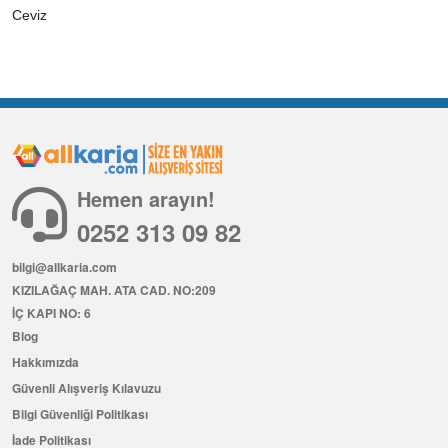
Ceviz
Hemen arayın!
0252 313 09 82
bilgi@allkaria.com
KIZILAĞAÇ MAH. ATA CAD. NO:209
İÇ KAPI NO: 6
Blog
Hakkımızda
Güvenli Alışveriş Kılavuzu
Bilgi Güvenliği Politikası
İade Politikası