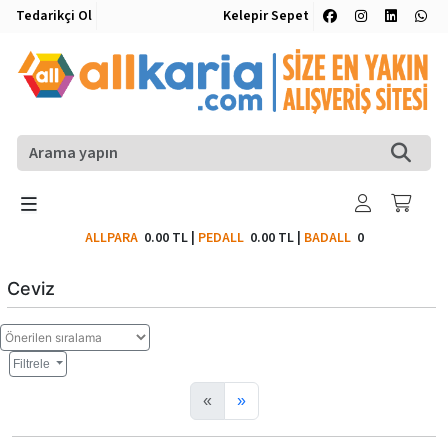
Tedarikçi Ol
Kelepir Sepet
ALLPARA
0.00 TL
|
PEDALL
0.00 TL
|
BADALL
0
Ceviz
Filtrele
«
»