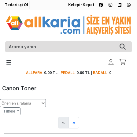
Tedarikçi Ol
Kelepir Sepet
ALLPARA
0.00 TL
|
PEDALL
0.00 TL
|
BADALL
0
Canon Toner
Filtrele
«
»