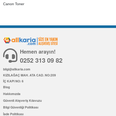
Canon Toner
Hemen arayın!
0252 313 09 82
bilgi@allkaria.com
KIZILAĞAÇ MAH. ATA CAD. NO:209
İÇ KAPI NO: 6
Blog
Hakkımızda
Güvenli Alışveriş Kılavuzu
Bilgi Güvenliği Politikası
İade Politikası