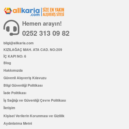
Hemen arayın!
0252 313 09 82
bilgi@allkaria.com
KIZILAĞAÇ MAH. ATA CAD. NO:209
İÇ KAPI NO: 6
Blog
Hakkımızda
Güvenli Alışveriş Kılavuzu
Bilgi Güvenliği Politikası
İade Politikası
İş Sağlığı ve Güvenliği Çevre Politikası
İletişim
Kişisel Verilerin Korunması ve Gizlilik
Aydınlatma Metni