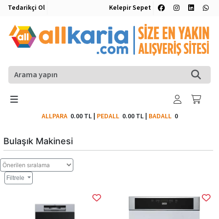
Tedarikçi Ol
Kelepir Sepet
ALLPARA
0.00 TL
|
PEDALL
0.00 TL
|
BADALL
0
Bulaşık Makinesi
Filtrele