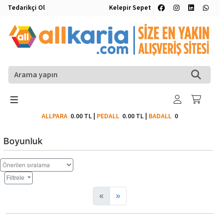
Tedarikçi Ol
Kelepir Sepet
ALLPARA
0.00 TL
|
PEDALL
0.00 TL
|
BADALL
0
Boyunluk
Filtrele
«
»