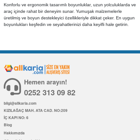
Konforlu ve ergonomik tasarımlı boyunluklar, uzun yolculuklarda ve
araç içinde rahat bir deneyim sunar. Yumuşak malzemelerle
üretilmiş ve boyun destekleyici özellikleriyle dikkat çeker. En uygun
boyunlukları keşfedin ve seyahatlerinizi daha keyifli hale getirin.
Hemen arayın!
0252 313 09 82
bilgi@allkaria.com
KIZILAĞAÇ MAH. ATA CAD. NO:209
İÇ KAPI NO: 6
Blog
Hakkımızda