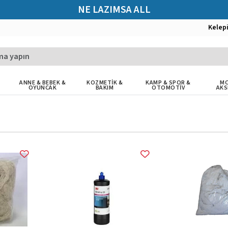
NE LAZIMSA ALL
Kelep
ANNE & BEBEK &
KOZMETİK &
KAMP & SPOR &
MO
OYUNCAK
BAKIM
OTOMOTİV
AKS