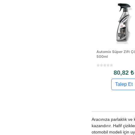
Automix Süper Zift Ç
500ml
80,82 ₺
Talep Et
Aracınıza parlaklık ve 
kazandırır. Hafif çizik
otomobil modeli için uy