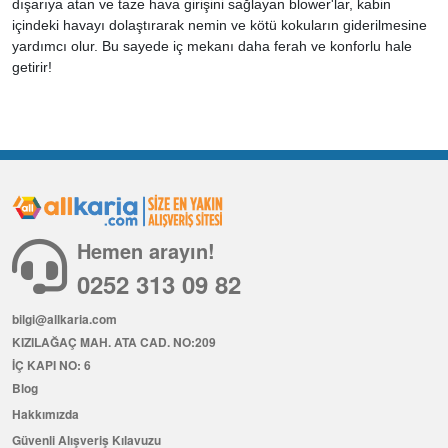
dışarıya atan ve taze hava girişini sağlayan blower'lar, kabin
içindeki havayı dolaştırarak nemin ve kötü kokuların giderilmesine
yardımcı olur. Bu sayede iç mekanı daha ferah ve konforlu hale
getirir!
Hemen arayın!
0252 313 09 82
bilgi@allkaria.com
KIZILAĞAÇ MAH. ATA CAD. NO:209
İÇ KAPI NO: 6
Blog
Hakkımızda
Güvenli Alışveriş Kılavuzu