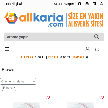
Tedarikçi Ol
Kelepir Sepet
ALLPARA
0.00 TL
|
PEDALL
0.00 TL
|
BADALL
0
Blower
Filtrele