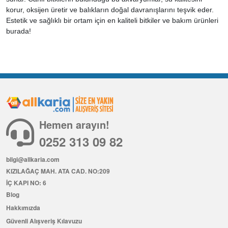
korur, oksijen üretir ve balıkların doğal davranışlarını teşvik eder.
Estetik ve sağlıklı bir ortam için en kaliteli bitkiler ve bakım ürünleri
burada!
Hemen arayın!
0252 313 09 82
bilgi@allkaria.com
KIZILAĞAÇ MAH. ATA CAD. NO:209
İÇ KAPI NO: 6
Blog
Hakkımızda
Güvenli Alışveriş Kılavuzu