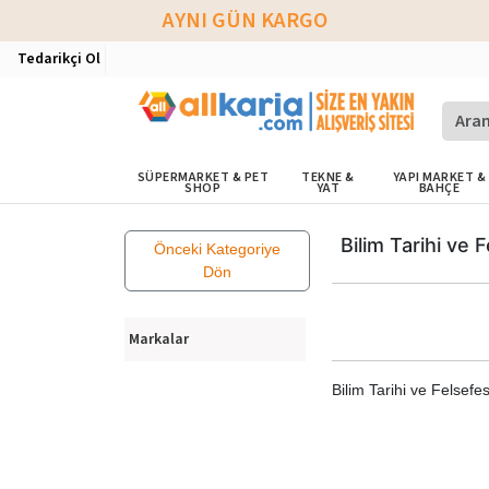
AYNI GÜN KARGO
Tedarikçi Ol
SÜPERMARKET & PET
TEKNE &
YAPI MARKET &
SHOP
YAT
BAHÇE
Bilim Tarihi ve 
Önceki Kategoriye
Dön
Markalar
Bilim Tarihi ve Felsefes