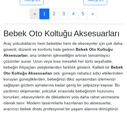
«
1
2
3
4
5
»
Bebek Oto Koltuğu Aksesuarları
Araç yolculuklarını hem bebekler hem de ebeveynler için çok daha
güvenli, düzenli ve konforlu hale getiren
Bebek Oto Koltuğu
Aksesuarları
, ana ünitenin işlevselliğini artıran tamamlayıcı
çözümler sunar. Uzun veya kısa mesafeli her türlü seyahatte,
bebeğin ihtiyaçları yetişkinlerden farklılık gösterir. Kaliteli bir
Bebek
Oto Koltuğu Aksesuarları
seti; güneşin rahatsız edici etkilerinden
koruyan güneşliklerden, bebeğinizi dikiz aynasından izlemenizi
sağlayan gözlem aynalarına kadar geniş bir yelpazeyi kapsar. Bu
yardımcı ekipmanlar, yolculuk sırasında bebeğinizin huzurunu
korurken, ebeveynlerin de dikkatlerini yola daha rahat vermesine
olanak tanır. Modern tasarımlarla hazırlanan bu aksesuarlar,
aracınızı bebek dostu profesyonel bir yaşam alanına dönüştürür.