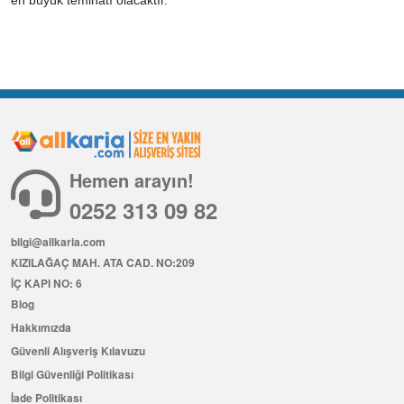
Hemen arayın!
0252 313 09 82
bilgi@allkaria.com
KIZILAĞAÇ MAH. ATA CAD. NO:209
İÇ KAPI NO: 6
Blog
Hakkımızda
Güvenli Alışveriş Kılavuzu
Bilgi Güvenliği Politikası
İade Politikası