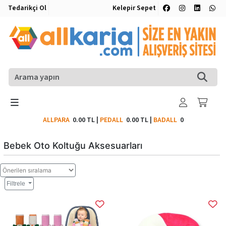
Tedarikçi Ol
Kelepir Sepet
ALLPARA
0.00 TL
|
PEDALL
0.00 TL
|
BADALL
0
Bebek Oto Koltuğu Aksesuarları
Filtrele