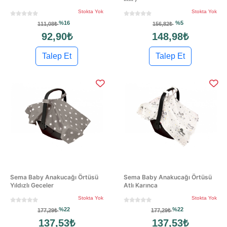
Stokta Yok
Stokta Yok
%16
%5
111,08₺
156,82₺
92,90₺
148,98₺
Talep Et
Talep Et
Sema Baby Anakucağı Örtüsü
Sema Baby Anakucağı Örtüsü
Yıldızlı Geceler
Atlı Karınca
Stokta Yok
Stokta Yok
%22
%22
177,29₺
177,29₺
137,53₺
137,53₺