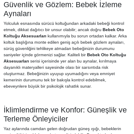
Güvenlik ve Gözlem: Bebek İzleme
Aynaları
Yolculuk esnasında sürücü koltuğundan arkadaki bebeği kontrol
etmek, dikkat dağıtıcı bir unsur olabilir; ancak doğru
Bebek Oto
Koltuğu Aksesuarları
kullanımıyla bu sorun ortadan kalkar. Arka
koltuk başlığına monte edilen geniş açılı bebek gözlem aynaları,
sürüş güvenliğini tehlikeye atmadan bebeğinizin durumunu
saniyeler içinde görmenizi sağlar. Kaliteli bir
Bebek Oto Koltuğu
Aksesuarları
serisi içerisinde yer alan bu aynalar, kırılmaya
dayanıklı materyalleri sayesinde olası bir sarsıntıda risk
oluşturmaz. Bebeğinizin uyuyup uyumadığını veya emniyet
kemerinin durumunu tek bir bakışla kontrol edebilmek,
ebeveynlere büyük bir psikolojik rahatlık sunar.
İklimlendirme ve Konfor: Güneşlik ve
Terleme Önleyiciler
Yaz aylarında camdan gelen doğrudan güneş ışığı, bebeklerin