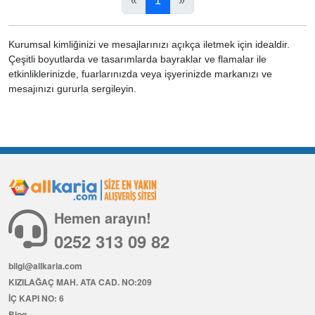
«
1
»
Kurumsal kimliğinizi ve mesajlarınızı açıkça iletmek için idealdir.
Çeşitli boyutlarda ve tasarımlarda bayraklar ve flamalar ile
etkinliklerinizde, fuarlarınızda veya işyerinizde markanızı ve
mesajınızı gururla sergileyin.
Hemen arayın!
0252 313 09 82
bilgi@allkaria.com
KIZILAĞAÇ MAH. ATA CAD. NO:209
İÇ KAPI NO: 6
Blog