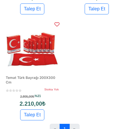
Talep Et
Talep Et
Temat Türk Bayrağı 200X300
Cm
Stokta Yok
%21
2.805,00₺
2.210,00₺
Talep Et