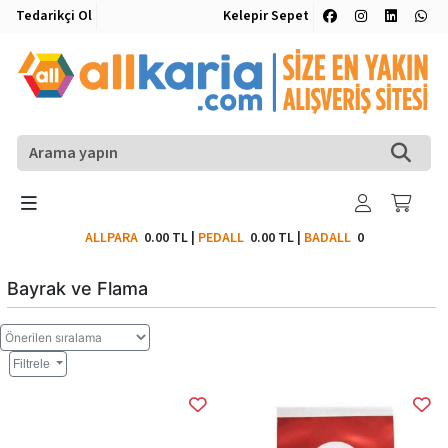
Tedarikçi Ol
Kelepir Sepet
ALLPARA
0.00 TL
|
PEDALL
0.00 TL
|
BADALL
0
Bayrak ve Flama
Filtrele