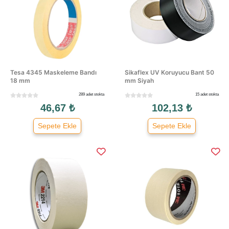
Tesa 4345 Maskeleme Bandı
Sikaflex UV Koruyucu Bant 50
18 mm
mm Siyah
289 adet stokta
15 adet stokta
46,67 ₺
102,13 ₺
Sepete Ekle
Sepete Ekle