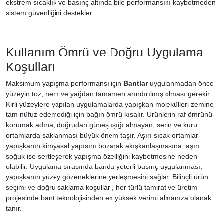
ekstrem sıcaklık ve basınç altında bile performansını kaybetmeden
sistem güvenliğini destekler.
Kullanım Ömrü ve Doğru Uygulama
Koşulları
Maksimum yapışma performansı için
Bantlar
uygulanmadan önce
yüzeyin toz, nem ve yağdan tamamen arındırılmış olması gerekir.
Kirli yüzeylere yapılan uygulamalarda yapışkan molekülleri zemine
tam nüfuz edemediği için bağın ömrü kısalır. Ürünlerin raf ömrünü
korumak adına, doğrudan güneş ışığı almayan, serin ve kuru
ortamlarda saklanması büyük önem taşır. Aşırı sıcak ortamlar
yapışkanın kimyasal yapısını bozarak akışkanlaşmasına, aşırı
soğuk ise sertleşerek yapışma özelliğini kaybetmesine neden
olabilir. Uygulama sırasında banda yeterli basınç uygulanması,
yapışkanın yüzey gözeneklerine yerleşmesini sağlar. Bilinçli ürün
seçimi ve doğru saklama koşulları, her türlü tamirat ve üretim
projesinde bant teknolojisinden en yüksek verimi almanıza olanak
tanır.