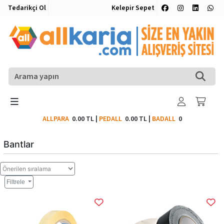
Tedarikçi Ol
Kelepir Sepet
ALLPARA
0.00 TL
|
PEDALL
0.00 TL
|
BADALL
0
Bantlar
Filtrele