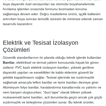
Isıya dayanıklı özel versiyonları ise otomotiv boyahanelerinde
fırınlama işlemleri sırasında formunu bozmadan koruma
sağlamaya devam eder. Doğru maskeleme ürünü, işçilik kalitesini
artırırken boya sonrası temizlik süresini de minimize ederek zaman
tasarrufu kazandırır.
Elektrik ve Tesisat İzolasyon
Çözümleri
Güvenlik standartlarının ön planda olduğu teknik işlerde kullanılan
Bantlar
, elektriksel ve termal yalıtım konusunda hayati bir görev
üstlenir. PVC bazlı elektrik izolasyon bantları, yüksek gerilime
dayanıklı yapıları ve esneklikleri ile kablo eklerinin güvenli bir
şekilde kapatılmasını sağlar. Tesisat işlerinde ise sızdırmazlık
sağlamak amacıyla teflon bantlar ve tamir bantları devreye girer.
Alüminyum folyo bantlar, havalandırma kanallarında ısı yalıtımı ve
nem bariyeri oluştururken; "duct tape" olarak bilinen yüksek
mukavemetli tamir bantları, acil durumlarda geçici ancak çok güçlü
sızdırmazlık ve birleştirme çözümleri sunar. Bu teknik ürünler,