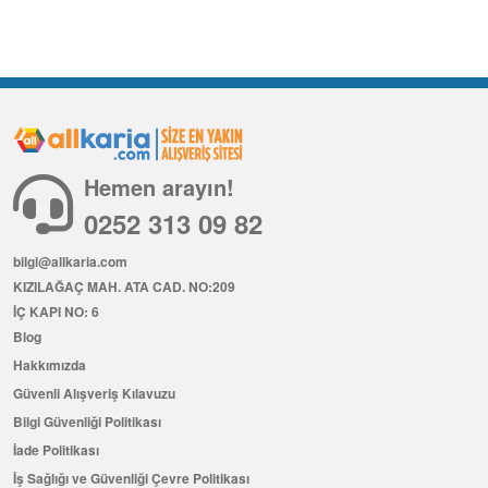
Hemen arayın!
0252 313 09 82
bilgi@allkaria.com
KIZILAĞAÇ MAH. ATA CAD. NO:209
İÇ KAPI NO: 6
Blog
Hakkımızda
Güvenli Alışveriş Kılavuzu
Bilgi Güvenliği Politikası
İade Politikası
İş Sağlığı ve Güvenliği Çevre Politikası