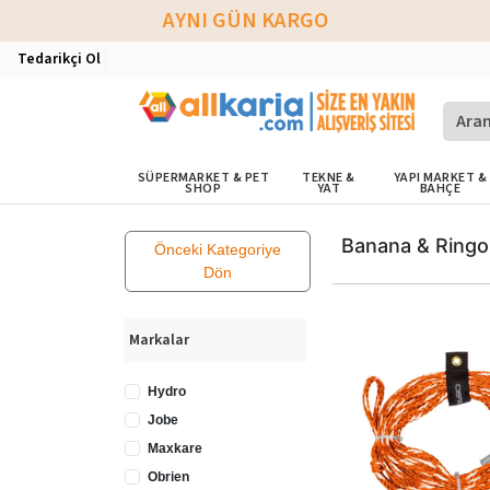
AYNI GÜN KARGO
Tedarikçi Ol
SÜPERMARKET & PET
TEKNE &
YAPI MARKET &
SHOP
YAT
BAHÇE
Banana & Ringo
Önceki Kategoriye
Dön
Markalar
Hydro
Jobe
Maxkare
Obrien