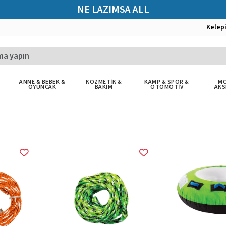
NE LAZIMSA ALL
Kelep
ANNE & BEBEK &
KOZMETİK &
KAMP & SPOR &
MO
OYUNCAK
BAKIM
OTOMOTİV
AKS