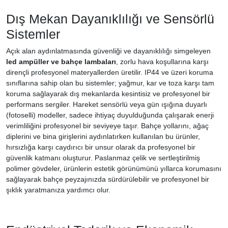
Dış Mekan Dayanıklılığı ve Sensörlü
Sistemler
Açık alan aydınlatmasında güvenliği ve dayanıklılığı simgeleyen
led ampüller ve bahçe lambaları
, zorlu hava koşullarına karşı
dirençli profesyonel materyallerden üretilir. IP44 ve üzeri koruma
sınıflarına sahip olan bu sistemler; yağmur, kar ve toza karşı tam
koruma sağlayarak dış mekanlarda kesintisiz ve profesyonel bir
performans sergiler. Hareket sensörlü veya gün ışığına duyarlı
(fotoselli) modeller, sadece ihtiyaç duyulduğunda çalışarak enerji
verimliliğini profesyonel bir seviyeye taşır. Bahçe yollarını, ağaç
diplerini ve bina girişlerini aydınlatırken kullanılan bu ürünler,
hırsızlığa karşı caydırıcı bir unsur olarak da profesyonel bir
güvenlik katmanı oluşturur. Paslanmaz çelik ve sertleştirilmiş
polimer gövdeler, ürünlerin estetik görünümünü yıllarca korumasını
sağlayarak bahçe peyzajınızda sürdürülebilir ve profesyonel bir
şıklık yaratmanıza yardımcı olur.