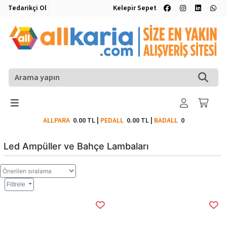
Tedarikçi Ol
Kelepir Sepet
ALLPARA
0.00 TL
|
PEDALL
0.00 TL
|
BADALL
0
Led Ampüller ve Bahçe Lambaları
Filtrele