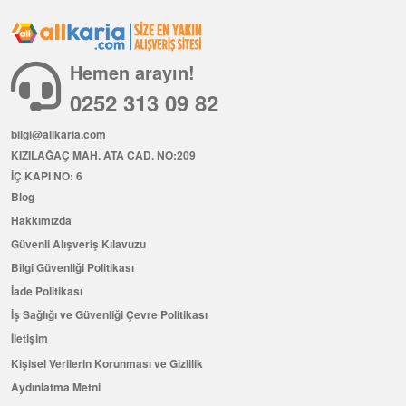
Hemen arayın!
0252 313 09 82
bilgi@allkaria.com
KIZILAĞAÇ MAH. ATA CAD. NO:209
İÇ KAPI NO: 6
Blog
Hakkımızda
Güvenli Alışveriş Kılavuzu
Bilgi Güvenliği Politikası
İade Politikası
İş Sağlığı ve Güvenliği Çevre Politikası
İletişim
Kişisel Verilerin Korunması ve Gizlilik
Aydınlatma Metni