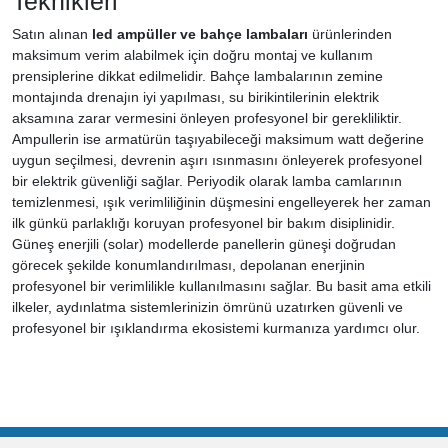
Teknikleri
Satın alınan
led ampüller ve bahçe lambaları
ürünlerinden
maksimum verim alabilmek için doğru montaj ve kullanım
prensiplerine dikkat edilmelidir. Bahçe lambalarının zemine
montajında drenajın iyi yapılması, su birikintilerinin elektrik
aksamına zarar vermesini önleyen profesyonel bir gerekliliktir.
Ampullerin ise armatürün taşıyabileceği maksimum watt değerine
uygun seçilmesi, devrenin aşırı ısınmasını önleyerek profesyonel
bir elektrik güvenliği sağlar. Periyodik olarak lamba camlarının
temizlenmesi, ışık verimliliğinin düşmesini engelleyerek her zaman
ilk günkü parlaklığı koruyan profesyonel bir bakım disiplinidir.
Güneş enerjili (solar) modellerde panellerin güneşi doğrudan
görecek şekilde konumlandırılması, depolanan enerjinin
profesyonel bir verimlilikle kullanılmasını sağlar. Bu basit ama etkili
ilkeler, aydınlatma sistemlerinizin ömrünü uzatırken güvenli ve
profesyonel bir ışıklandırma ekosistemi kurmanıza yardımcı olur.