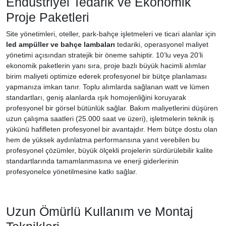
Endüstriyel Tedarik ve Ekonomik
Proje Paketleri
Site yönetimleri, oteller, park-bahçe işletmeleri ve ticari alanlar için
led ampüller ve bahçe lambaları
tedariki, operasyonel maliyet
yönetimi açısından stratejik bir öneme sahiptir. 10’lu veya 20’li
ekonomik paketlerin yanı sıra, proje bazlı büyük hacimli alımlar
birim maliyeti optimize ederek profesyonel bir bütçe planlaması
yapmanıza imkan tanır. Toplu alımlarda sağlanan watt ve lümen
standartları, geniş alanlarda ışık homojenliğini koruyarak
profesyonel bir görsel bütünlük sağlar. Bakım maliyetlerini düşüren
uzun çalışma saatleri (25.000 saat ve üzeri), işletmelerin teknik iş
yükünü hafifleten profesyonel bir avantajdır. Hem bütçe dostu olan
hem de yüksek aydınlatma performansına yanıt verebilen bu
profesyonel çözümler, büyük ölçekli projelerin sürdürülebilir kalite
standartlarında tamamlanmasına ve enerji giderlerinin
profesyonelce yönetilmesine katkı sağlar.
Uzun Ömürlü Kullanım ve Montaj