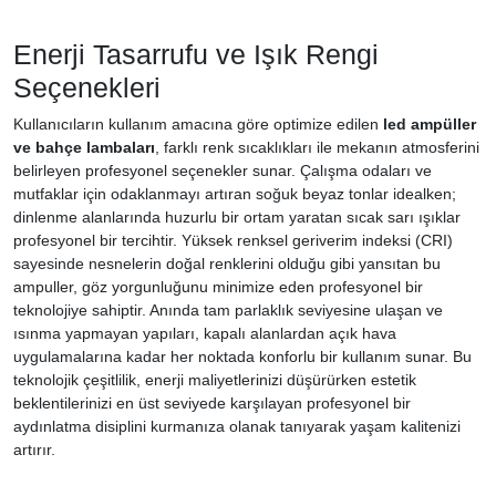
Enerji Tasarrufu ve Işık Rengi
Seçenekleri
Kullanıcıların kullanım amacına göre optimize edilen
led ampüller
ve bahçe lambaları
, farklı renk sıcaklıkları ile mekanın atmosferini
belirleyen profesyonel seçenekler sunar. Çalışma odaları ve
mutfaklar için odaklanmayı artıran soğuk beyaz tonlar idealken;
dinlenme alanlarında huzurlu bir ortam yaratan sıcak sarı ışıklar
profesyonel bir tercihtir. Yüksek renksel geriverim indeksi (CRI)
sayesinde nesnelerin doğal renklerini olduğu gibi yansıtan bu
ampuller, göz yorgunluğunu minimize eden profesyonel bir
teknolojiye sahiptir. Anında tam parlaklık seviyesine ulaşan ve
ısınma yapmayan yapıları, kapalı alanlardan açık hava
uygulamalarına kadar her noktada konforlu bir kullanım sunar. Bu
teknolojik çeşitlilik, enerji maliyetlerinizi düşürürken estetik
beklentilerinizi en üst seviyede karşılayan profesyonel bir
aydınlatma disiplini kurmanıza olanak tanıyarak yaşam kalitenizi
artırır.