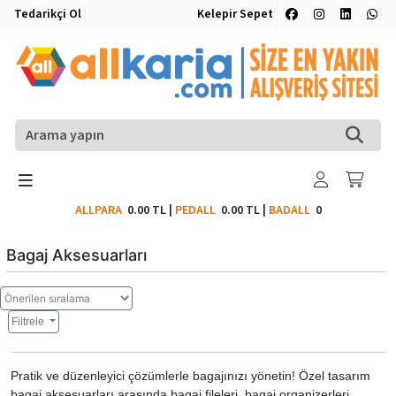
Tedarikçi Ol
Kelepir Sepet
ALLPARA
0.00 TL
|
PEDALL
0.00 TL
|
BADALL
0
Bagaj Aksesuarları
Filtrele
Pratik ve düzenleyici çözümlerle bagajınızı yönetin! Özel tasarım
bagaj aksesuarları arasında bagaj fileleri, bagaj organizerleri,