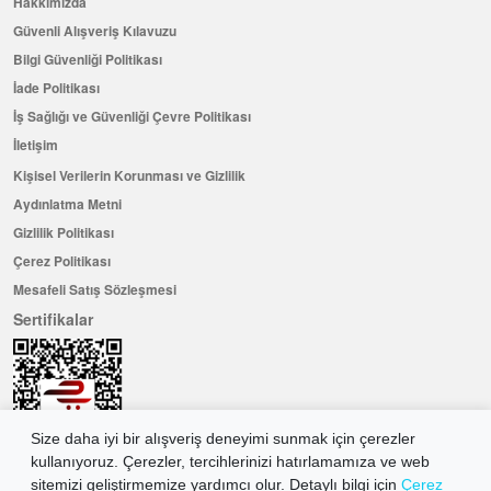
Hakkımızda
Güvenli Alışveriş Kılavuzu
Bilgi Güvenliği Politikası
İade Politikası
İş Sağlığı ve Güvenliği Çevre Politikası
İletişim
Kişisel Verilerin Korunması ve Gizlilik
Aydınlatma Metni
Gizlilik Politikası
Çerez Politikası
Mesafeli Satış Sözleşmesi
Sertifikalar
Size daha iyi bir alışveriş deneyimi sunmak için çerezler
kullanıyoruz. Çerezler, tercihlerinizi hatırlamamıza ve web
sitemizi geliştirmemize yardımcı olur. Detaylı bilgi için
Çerez