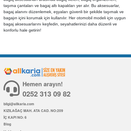
taşıma çantaları ve bagaj altı kapakları yer alır. Bu aksesuarlar,
bagaj alanını düzenlemek, eşyaları güvenli bir şekilde taşımak ve
bagajın içini korumak için kullanılır. Her otomobil modeli için uygun
bagaj aksesuarlarını keşfedin, seyahatlerinizi daha düzenli ve
konforlu hale getirin!
Hemen arayın!
0252 313 09 82
bilgi@allkaria.com
KIZILAĞAÇ MAH. ATA CAD. NO:209
İÇ KAPI NO: 6
Blog