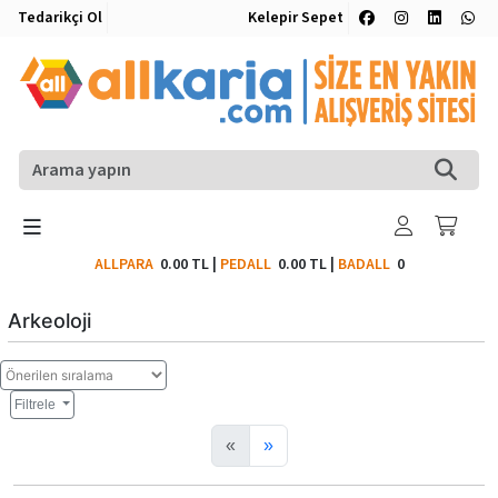
Tedarikçi Ol
Kelepir Sepet
ALLPARA
0.00 TL
|
PEDALL
0.00 TL
|
BADALL
0
Arkeoloji
Filtrele
«
»