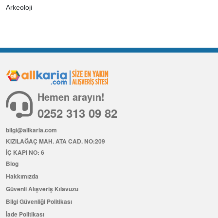
Arkeoloji
Hemen arayın!
0252 313 09 82
bilgi@allkaria.com
KIZILAĞAÇ MAH. ATA CAD. NO:209
İÇ KAPI NO: 6
Blog
Hakkımızda
Güvenli Alışveriş Kılavuzu
Bilgi Güvenliği Politikası
İade Politikası