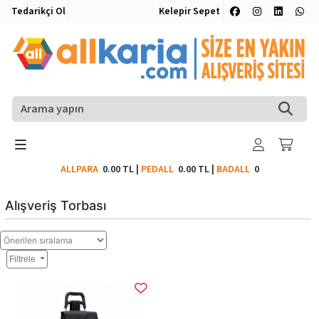
Tedarikçi Ol
Kelepir Sepet
ALLPARA
0.00 TL
|
PEDALL
0.00 TL
|
BADALL
0
Alışveriş Torbası
Filtrele