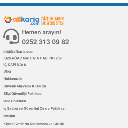
Hemen arayın!
0252 313 09 82
bilgi@allkaria.com
KIZILAĞAÇ MAH. ATA CAD. NO:209
İÇ KAPI NO: 6
Blog
Hakkımızda
Güvenli Alışveriş Kılavuzu
Bilgi Güvenliği Politikası
İade Politikası
İş Sağlığı ve Güvenliği Çevre Politikası
İletişim
Kişisel Verilerin Korunması ve Gizlilik