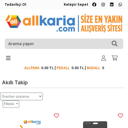
Tedarikçi Ol
Kelepir Sepet
ALLPARA
0.00 TL
|
PEDALL
0.00 TL
|
BADALL
0
Akıllı Takip
Filtrele