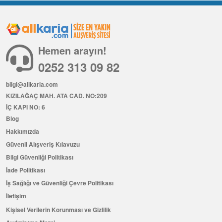
Hemen arayın!
0252 313 09 82
bilgi@allkaria.com
KIZILAĞAÇ MAH. ATA CAD. NO:209
İÇ KAPI NO: 6
Blog
Hakkımızda
Güvenli Alışveriş Kılavuzu
Bilgi Güvenliği Politikası
İade Politikası
İş Sağlığı ve Güvenliği Çevre Politikası
İletişim
Kişisel Verilerin Korunması ve Gizlilik