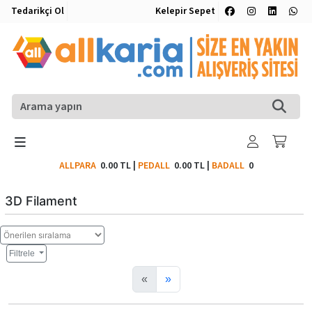
Tedarikçi Ol
Kelepir Sepet
ALLPARA
0.00 TL
|
PEDALL
0.00 TL
|
BADALL
0
3D Filament
Filtrele
«
»