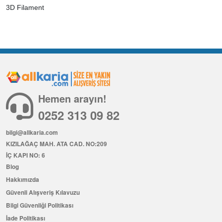
3D Filament
Hemen arayın!
0252 313 09 82
bilgi@allkaria.com
KIZILAĞAÇ MAH. ATA CAD. NO:209
İÇ KAPI NO: 6
Blog
Hakkımızda
Güvenli Alışveriş Kılavuzu
Bilgi Güvenliği Politikası
İade Politikası