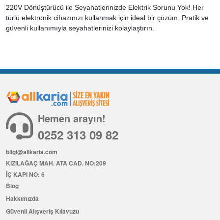
220V Dönüştürücü ile Seyahatlerinizde Elektrik Sorunu Yok! Her
türlü elektronik cihazınızı kullanmak için ideal bir çözüm. Pratik ve
güvenli kullanımıyla seyahatlerinizi kolaylaştırın.
Hemen arayın!
0252 313 09 82
bilgi@allkaria.com
KIZILAĞAÇ MAH. ATA CAD. NO:209
İÇ KAPI NO: 6
Blog
Hakkımızda
Güvenli Alışveriş Kılavuzu