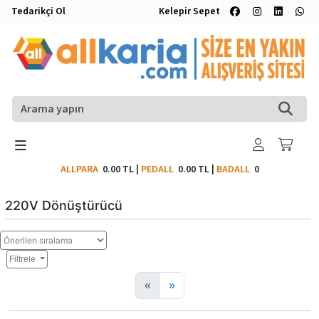
Tedarikçi Ol
Kelepir Sepet
ALLPARA
0.00 TL
|
PEDALL
0.00 TL
|
BADALL
0
220V Dönüştürücü
Filtrele
«
»